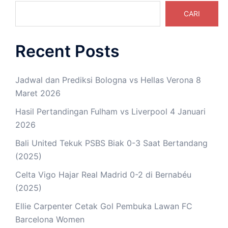
CARI
Recent Posts
Jadwal dan Prediksi Bologna vs Hellas Verona 8
Maret 2026
Hasil Pertandingan Fulham vs Liverpool 4 Januari
2026
Bali United Tekuk PSBS Biak 0-3 Saat Bertandang
(2025)
Celta Vigo Hajar Real Madrid 0-2 di Bernabéu
(2025)
Ellie Carpenter Cetak Gol Pembuka Lawan FC
Barcelona Women