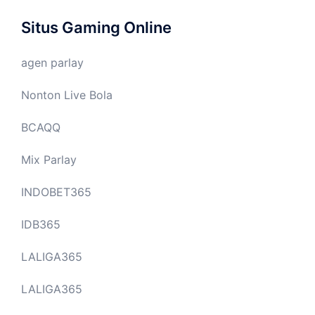
Situs Gaming Online
agen parlay
Nonton Live Bola
BCAQQ
Mix Parlay
INDOBET365
IDB365
LALIGA365
LALIGA365