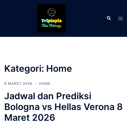
Langsung
ke
Cari
isi
Men
tog
Kategori:
Home
6 MARET 2026
HOME
Jadwal dan Prediksi
Bologna vs Hellas Verona 8
Maret 2026