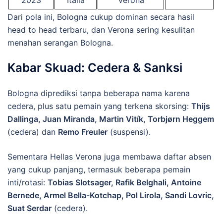
2023
Italia
Verona
Dari pola ini, Bologna cukup dominan secara hasil
head to head terbaru, dan Verona sering kesulitan
menahan serangan Bologna.
Kabar Skuad: Cedera & Sanksi
Bologna diprediksi tanpa beberapa nama karena
cedera, plus satu pemain yang terkena skorsing:
Thijs
Dallinga, Juan Miranda, Martin Vitík, Torbjørn Heggem
(cedera) dan
Remo Freuler
(suspensi).
Sementara Hellas Verona juga membawa daftar absen
yang cukup panjang, termasuk beberapa pemain
inti/rotasi:
Tobias Slotsager, Rafik Belghali, Antoine
Bernede, Armel Bella-Kotchap, Pol Lirola, Sandi Lovric,
Suat Serdar
(cedera).