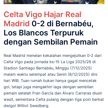
Celta Vigo Hajar Real
Madrid
0-2 di Bernabéu,
Los Blancos Terpuruk
dengan Sembilan Pemain
Real Madrid menelan kekalahan mengejutkan 0-2 dari
Celta Vigo pada jornada ke-15 La Liga 2025/26 di
Stadion Santiago Bernabéu, Minggu (7/12/2025)
malam waktu setempat atau Senin (8/12/2025) dini
hari WIB. Tuan rumah bukan hanya gagal mencetak
gol, tetapi juga mengakhiri laga dengan sembilan
pemain setelah Fran García dan Álvaro Carreras diusir
wasit, sementara Celta pulang dengan tiga poin berkat
dwigol Williot Swedberg.