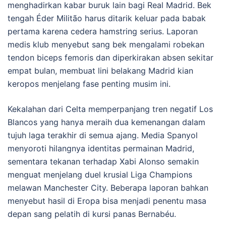
menghadirkan kabar buruk lain bagi Real Madrid. Bek
tengah Éder Militão harus ditarik keluar pada babak
pertama karena cedera hamstring serius. Laporan
medis klub menyebut sang bek mengalami robekan
tendon biceps femoris dan diperkirakan absen sekitar
empat bulan, membuat lini belakang Madrid kian
keropos menjelang fase penting musim ini.
Kekalahan dari Celta memperpanjang tren negatif Los
Blancos yang hanya meraih dua kemenangan dalam
tujuh laga terakhir di semua ajang. Media Spanyol
menyoroti hilangnya identitas permainan Madrid,
sementara tekanan terhadap Xabi Alonso semakin
menguat menjelang duel krusial Liga Champions
melawan Manchester City. Beberapa laporan bahkan
menyebut hasil di Eropa bisa menjadi penentu masa
depan sang pelatih di kursi panas Bernabéu.