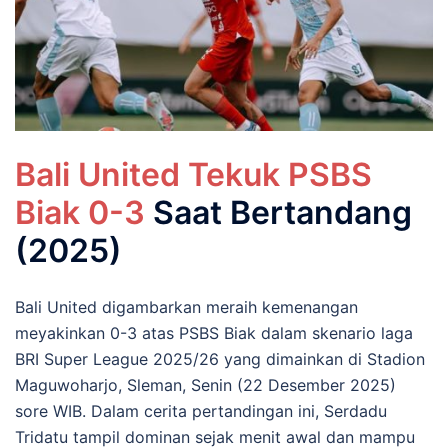
Bali United Tekuk PSBS
Biak 0-3
Saat Bertandang
(2025)
Bali United digambarkan meraih kemenangan
meyakinkan 0-3 atas PSBS Biak dalam skenario laga
BRI Super League 2025/26 yang dimainkan di Stadion
Maguwoharjo, Sleman, Senin (22 Desember 2025)
sore WIB. Dalam cerita pertandingan ini, Serdadu
Tridatu tampil dominan sejak menit awal dan mampu