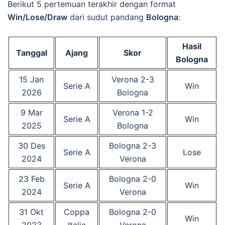
Berikut 5 pertemuan terakhir dengan format
Win/Lose/Draw
dari sudut pandang
Bologna
:
Hasil
Tanggal
Ajang
Skor
Bologna
15 Jan
Verona 2-3
Serie A
Win
2026
Bologna
9 Mar
Verona 1-2
Serie A
Win
2025
Bologna
30 Des
Bologna 2-3
Serie A
Lose
2024
Verona
23 Feb
Bologna 2-0
Serie A
Win
2024
Verona
31 Okt
Coppa
Bologna 2-0
Win