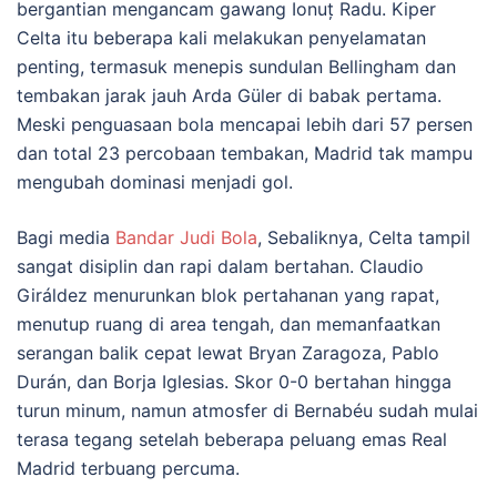
bergantian mengancam gawang Ionuț Radu. Kiper
Celta itu beberapa kali melakukan penyelamatan
penting, termasuk menepis sundulan Bellingham dan
tembakan jarak jauh Arda Güler di babak pertama.
Meski penguasaan bola mencapai lebih dari 57 persen
dan total 23 percobaan tembakan, Madrid tak mampu
mengubah dominasi menjadi gol.
Bagi media
Bandar Judi Bola
, Sebaliknya, Celta tampil
sangat disiplin dan rapi dalam bertahan. Claudio
Giráldez menurunkan blok pertahanan yang rapat,
menutup ruang di area tengah, dan memanfaatkan
serangan balik cepat lewat Bryan Zaragoza, Pablo
Durán, dan Borja Iglesias. Skor 0-0 bertahan hingga
turun minum, namun atmosfer di Bernabéu sudah mulai
terasa tegang setelah beberapa peluang emas Real
Madrid terbuang percuma.