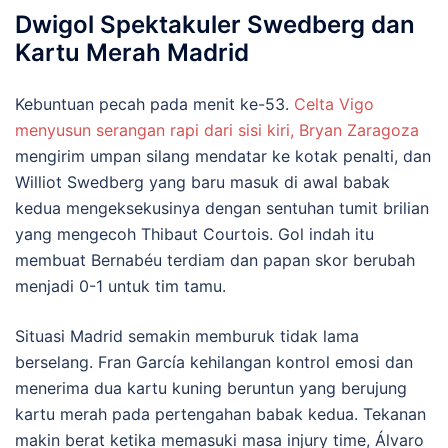
Dwigol Spektakuler Swedberg dan
Kartu Merah Madrid
Kebuntuan pecah pada menit ke-53.
Celta Vigo
menyusun serangan rapi dari sisi kiri, Bryan Zaragoza
mengirim umpan silang mendatar ke kotak penalti, dan
Williot Swedberg yang baru masuk di awal babak
kedua mengeksekusinya dengan sentuhan tumit brilian
yang mengecoh Thibaut Courtois. Gol indah itu
membuat Bernabéu terdiam dan papan skor berubah
menjadi 0-1 untuk tim tamu.
Situasi Madrid semakin memburuk tidak lama
berselang. Fran García kehilangan kontrol emosi dan
menerima dua kartu kuning beruntun yang berujung
kartu merah pada pertengahan babak kedua. Tekanan
makin berat ketika memasuki masa injury time, Álvaro