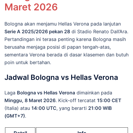
Maret 2026
Bologna akan menjamu Hellas Verona pada lanjutan
Serie A 2025/2026 pekan 28
di Stadio Renato Dall’Ara.
Pertandingan ini terasa penting karena Bologna masih
berusaha menjaga posisi di papan tengah-atas,
sementara Verona berada di dasar klasemen dan butuh
poin untuk bertahan.
Jadwal Bologna vs Hellas Verona
Laga
Bologna vs Hellas Verona
dimainkan pada
Minggu, 8 Maret 2026
. Kick-off tercatat
15:00 CET
(Italia) atau
14:00 UTC
, yang berarti
21:00 WIB
(GMT+7)
.