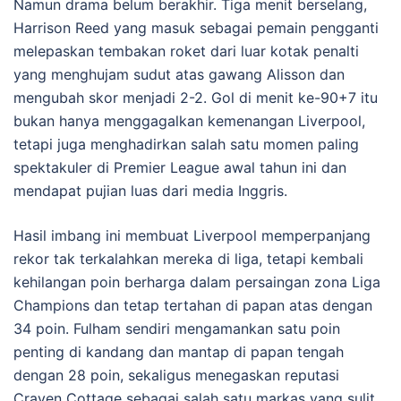
Namun drama belum berakhir. Tiga menit berselang,
Harrison Reed yang masuk sebagai pemain pengganti
melepaskan tembakan roket dari luar kotak penalti
yang menghujam sudut atas gawang Alisson dan
mengubah skor menjadi 2-2. Gol di menit ke-90+7 itu
bukan hanya menggagalkan kemenangan Liverpool,
tetapi juga menghadirkan salah satu momen paling
spektakuler di Premier League awal tahun ini dan
mendapat pujian luas dari media Inggris.
Hasil imbang ini membuat Liverpool memperpanjang
rekor tak terkalahkan mereka di liga, tetapi kembali
kehilangan poin berharga dalam persaingan zona Liga
Champions dan tetap tertahan di papan atas dengan
34 poin. Fulham sendiri mengamankan satu poin
penting di kandang dan mantap di papan tengah
dengan 28 poin, sekaligus menegaskan reputasi
Craven Cottage sebagai salah satu markas yang sulit