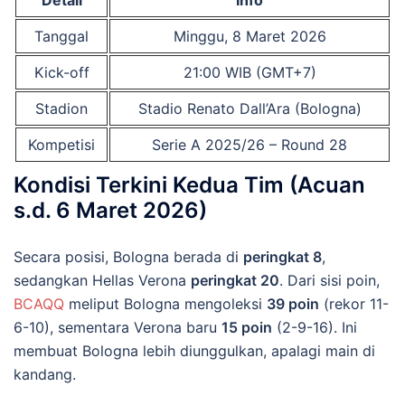
Detail
Info
Tanggal
Minggu, 8 Maret 2026
Kick-off
21:00 WIB (GMT+7)
Stadion
Stadio Renato Dall’Ara (Bologna)
Kompetisi
Serie A 2025/26 – Round 28
Kondisi Terkini Kedua Tim (Acuan
s.d. 6 Maret 2026)
Secara posisi, Bologna berada di
peringkat 8
,
sedangkan Hellas Verona
peringkat 20
. Dari sisi poin,
BCAQQ
meliput Bologna mengoleksi
39 poin
(rekor 11-
6-10), sementara Verona baru
15 poin
(2-9-16). Ini
membuat Bologna lebih diunggulkan, apalagi main di
kandang.