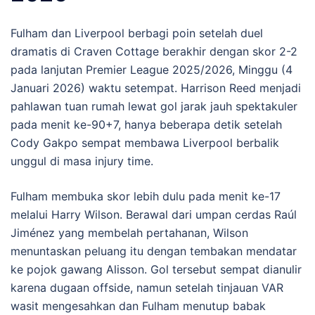
Fulham dan Liverpool berbagi poin setelah duel
dramatis di Craven Cottage berakhir dengan skor 2-2
pada lanjutan Premier League 2025/2026, Minggu (4
Januari 2026) waktu setempat. Harrison Reed menjadi
pahlawan tuan rumah lewat gol jarak jauh spektakuler
pada menit ke-90+7, hanya beberapa detik setelah
Cody Gakpo sempat membawa Liverpool berbalik
unggul di masa injury time.
Fulham membuka skor lebih dulu pada menit ke-17
melalui Harry Wilson. Berawal dari umpan cerdas Raúl
Jiménez yang membelah pertahanan, Wilson
menuntaskan peluang itu dengan tembakan mendatar
ke pojok gawang Alisson. Gol tersebut sempat dianulir
karena dugaan offside, namun setelah tinjauan VAR
wasit mengesahkan dan Fulham menutup babak