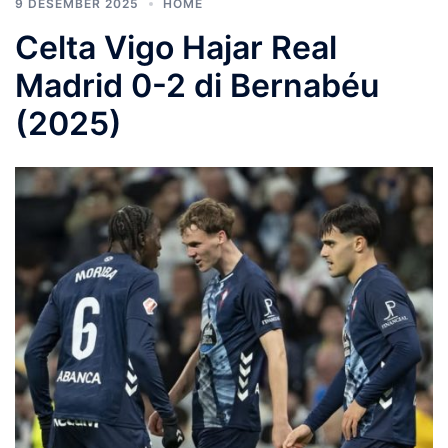
9 DESEMBER 2025
HOME
Celta Vigo Hajar Real
Madrid 0-2 di Bernabéu
(2025)