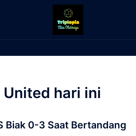
 United hari ini
S Biak 0-3 Saat Bertandang