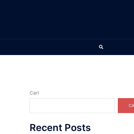
Cari
Cari
CA
Recent Posts