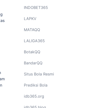
INDOBET365
ng
LAPKV
tas
MATAQQ
LALIGA365
BotakQQ
BandarQQ
n
Situs Bola Resmi
lam
Prediksi Bola
an
idb365.org
idb365.blog