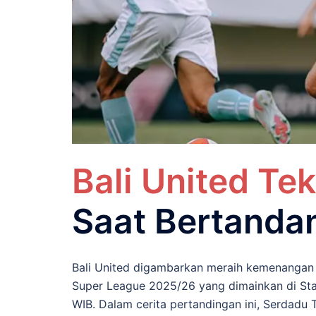
Bali United Te
Saat Bertanda
Bali United digambarkan meraih kemenangan 
Super League 2025/26 yang dimainkan di St
WIB. Dalam cerita pertandingan ini, Serdadu