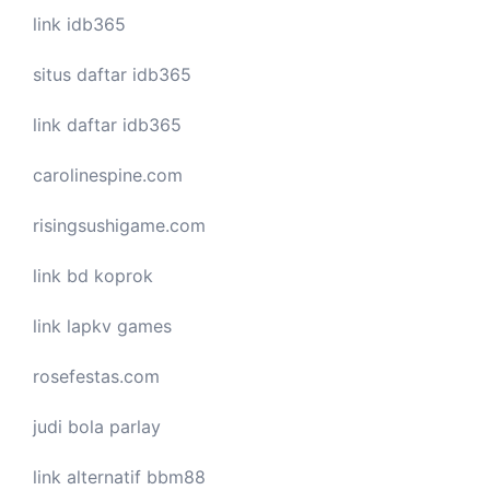
link idb365
situs daftar idb365
link daftar idb365
carolinespine.com
risingsushigame.com
link bd koprok
link lapkv games
rosefestas.com
judi bola parlay
link alternatif bbm88