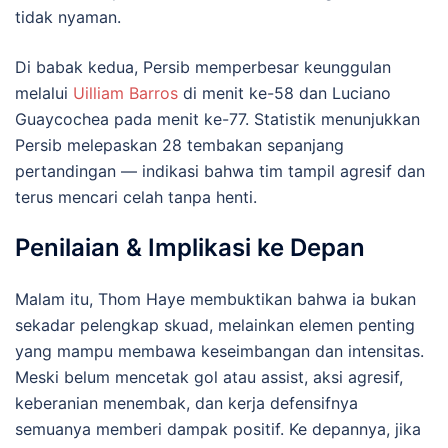
tidak nyaman.
Di babak kedua, Persib memperbesar keunggulan
melalui
Uilliam Barros
di menit ke-58 dan Luciano
Guaycochea pada menit ke-77. Statistik menunjukkan
Persib melepaskan 28 tembakan sepanjang
pertandingan — indikasi bahwa tim tampil agresif dan
terus mencari celah tanpa henti.
Penilaian & Implikasi ke Depan
Malam itu, Thom Haye membuktikan bahwa ia bukan
sekadar pelengkap skuad, melainkan elemen penting
yang mampu membawa keseimbangan dan intensitas.
Meski belum mencetak gol atau assist, aksi agresif,
keberanian menembak, dan kerja defensifnya
semuanya memberi dampak positif. Ke depannya, jika