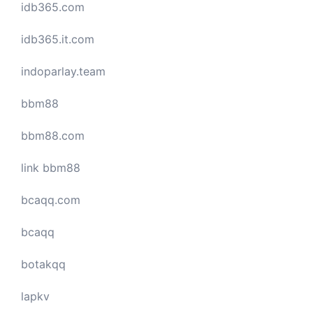
idb365.com
idb365.it.com
indoparlay.team
bbm88
bbm88.com
link bbm88
bcaqq.com
bcaqq
botakqq
lapkv