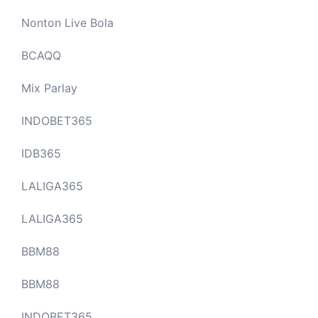
Nonton Live Bola
BCAQQ
Mix Parlay
INDOBET365
IDB365
LALIGA365
LALIGA365
BBM88
BBM88
INDOBET365