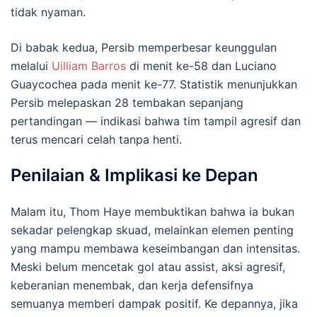
tidak nyaman.
Di babak kedua, Persib memperbesar keunggulan
melalui
Uilliam Barros
di menit ke-58 dan Luciano
Guaycochea pada menit ke-77. Statistik menunjukkan
Persib melepaskan 28 tembakan sepanjang
pertandingan — indikasi bahwa tim tampil agresif dan
terus mencari celah tanpa henti.
Penilaian & Implikasi ke Depan
Malam itu, Thom Haye membuktikan bahwa ia bukan
sekadar pelengkap skuad, melainkan elemen penting
yang mampu membawa keseimbangan dan intensitas.
Meski belum mencetak gol atau assist, aksi agresif,
keberanian menembak, dan kerja defensifnya
semuanya memberi dampak positif. Ke depannya, jika