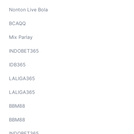
Nonton Live Bola
BCAQQ
Mix Parlay
INDOBET365
IDB365
LALIGA365
LALIGA365
BBM88
BBM88
INDOBET365