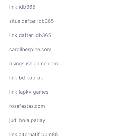
link idb365
situs daftar idb365
link daftar idb365
carolinespine.com
risingsushigame.com
link bd koprok
link lapkv games
rosefestas.com
judi bola parlay
link alternatif bbm88