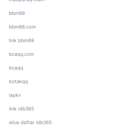
bbm88
bbm88.com
link bbm88
bcaqq.com
bcaqq
botakqq
lapkv
link idb365
situs daftar idb365