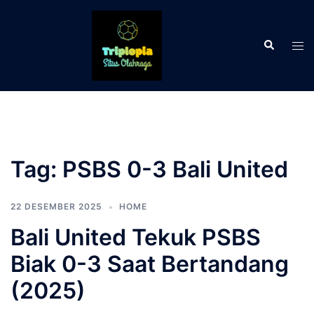
Langsung
ke
Cari
isi
Men
tog
Tag:
PSBS 0-3 Bali United
22 DESEMBER 2025
HOME
Bali United Tekuk PSBS
Biak 0-3 Saat Bertandang
(2025)