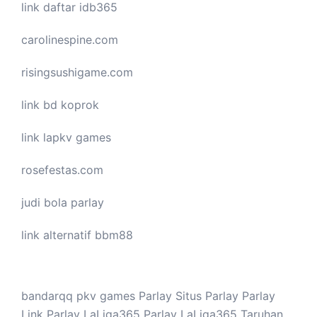
link daftar idb365
carolinespine.com
risingsushigame.com
link bd koprok
link lapkv games
rosefestas.com
judi bola parlay
link alternatif bbm88
bandarqq pkv games
Parlay
Situs Parlay
Parlay
Link Parlay
LaLiga365
Parlay
LaLiga365
Taruhan