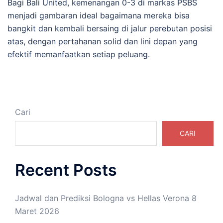
Bagi Bali United, kemenangan 0-3 di markas PSBS
menjadi gambaran ideal bagaimana mereka bisa
bangkit dan kembali bersaing di jalur perebutan posisi
atas, dengan pertahanan solid dan lini depan yang
efektif memanfaatkan setiap peluang.
Cari
CARI
Recent Posts
Jadwal dan Prediksi Bologna vs Hellas Verona 8
Maret 2026