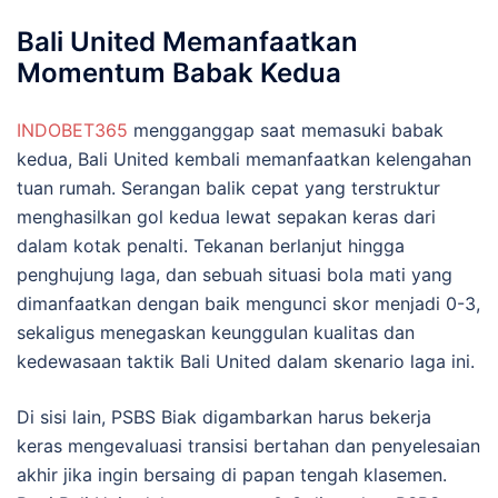
Bali United Memanfaatkan
Momentum Babak Kedua
INDOBET365
mengganggap saat memasuki babak
kedua, Bali United kembali memanfaatkan kelengahan
tuan rumah. Serangan balik cepat yang terstruktur
menghasilkan gol kedua lewat sepakan keras dari
dalam kotak penalti. Tekanan berlanjut hingga
penghujung laga, dan sebuah situasi bola mati yang
dimanfaatkan dengan baik mengunci skor menjadi 0-3,
sekaligus menegaskan keunggulan kualitas dan
kedewasaan taktik Bali United dalam skenario laga ini.
Di sisi lain, PSBS Biak digambarkan harus bekerja
keras mengevaluasi transisi bertahan dan penyelesaian
akhir jika ingin bersaing di papan tengah klasemen.