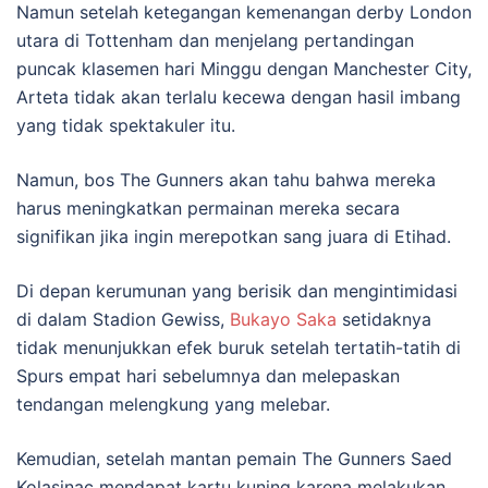
Namun setelah ketegangan kemenangan derby London
utara di Tottenham dan menjelang pertandingan
puncak klasemen hari Minggu dengan Manchester City,
Arteta tidak akan terlalu kecewa dengan hasil imbang
yang tidak spektakuler itu.
Namun, bos The Gunners akan tahu bahwa mereka
harus meningkatkan permainan mereka secara
signifikan jika ingin merepotkan sang juara di Etihad.
Di depan kerumunan yang berisik dan mengintimidasi
di dalam Stadion Gewiss,
Bukayo Saka
setidaknya
tidak menunjukkan efek buruk setelah tertatih-tatih di
Spurs empat hari sebelumnya dan melepaskan
tendangan melengkung yang melebar.
Kemudian, setelah mantan pemain The Gunners Saed
Kolasinac mendapat kartu kuning karena melakukan