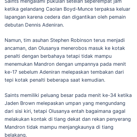
Saints mengalami pukulan setelah seperempat jam
ketika gelandang Caolan Boyd-Munce terpaksa keluar
lapangan karena cedera dan digantikan oleh pemain
debutan Dennis Adeniran.
Namun, tim asuhan Stephen Robinson terus menjadi
ancaman, dan Olusanya menerobos masuk ke kotak
penalti dengan berbahaya tetapi tidak mampu
menemukan Mandron dengan umpannya pada menit
ke-17 sebelum Adeniran melepaskan tembakan dari
tepi kotak penalti beberapa saat kemudian.
Saints memiliki peluang besar pada menit ke-34 ketika
Jaden Brown melepaskan umpan yang mengundang
dari sisi kiri, tetapi Olusanya entah bagaimana gagal
melakukan kontak di tiang dekat dan rekan penyerang
Mandron tidak mampu menjangkaunya di tiang
belakang.