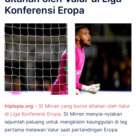
Konferensi Eropa
triplopia.org
– St Mirren yang boros ditahan oleh Valur
di Liga Konferensi Eropa
. St Mirren menyia-nyiakan
sejumlah peluang untuk mengklaim keunggulan di leg
pertama melawan Valur saat pertandingan Eropa