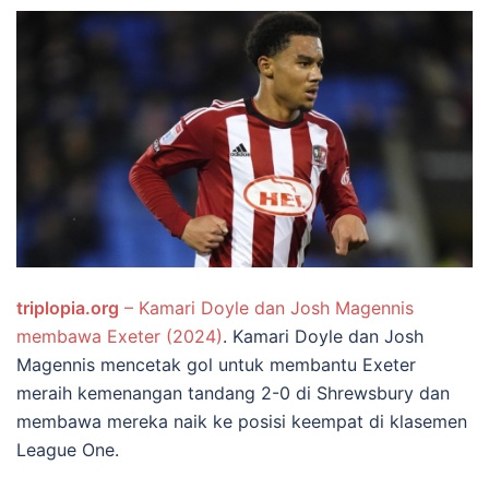
triplopia.org
– Kamari Doyle dan Josh Magennis
membawa Exeter (2024)
. Kamari Doyle dan Josh
Magennis mencetak gol untuk membantu Exeter
meraih kemenangan tandang 2-0 di Shrewsbury dan
membawa mereka naik ke posisi keempat di klasemen
League One.