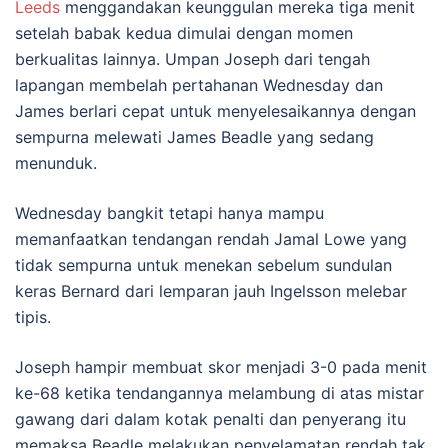
Leeds
menggandakan keunggulan mereka tiga menit
setelah babak kedua dimulai dengan momen
berkualitas lainnya. Umpan Joseph dari tengah
lapangan membelah pertahanan Wednesday dan
James berlari cepat untuk menyelesaikannya dengan
sempurna melewati James Beadle yang sedang
menunduk.
Wednesday bangkit tetapi hanya mampu
memanfaatkan tendangan rendah Jamal Lowe yang
tidak sempurna untuk menekan sebelum sundulan
keras Bernard dari lemparan jauh Ingelsson melebar
tipis.
Joseph hampir membuat skor menjadi 3-0 pada menit
ke-68 ketika tendangannya melambung di atas mistar
gawang dari dalam kotak penalti dan penyerang itu
memaksa Beadle melakukan penyelamatan rendah tak