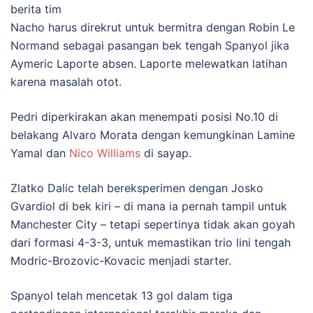
berita tim
Nacho harus direkrut untuk bermitra dengan Robin Le
Normand sebagai pasangan bek tengah Spanyol jika
Aymeric Laporte absen. Laporte melewatkan latihan
karena masalah otot.
Pedri diperkirakan akan menempati posisi No.10 di
belakang Alvaro Morata dengan kemungkinan Lamine
Yamal dan
Nico Williams
di sayap.
Zlatko Dalic telah bereksperimen dengan Josko
Gvardiol di bek kiri – di mana ia pernah tampil untuk
Manchester City – tetapi sepertinya tidak akan goyah
dari formasi 4-3-3, untuk memastikan trio lini tengah
Modric-Brozovic-Kovacic menjadi starter.
Spanyol telah mencetak 13 gol dalam tiga