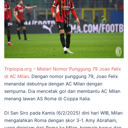
Triplopia.org – Misteri Nomor Punggung 79 Joao Felix
di AC Milan
. Dengan nomor punggung 79, Joao Felix
menandai debutnya dengan AC Milan dengan
sempurna. Dia mencetak gol dan membantu AC Milan
menang lawan AS Roma di Coppa Italia.
Di San Siro pada Kamis (6/2/2025) dini hari WIB, Milan
mengalahkan Roma dengan skor 3-1. Amy Abraham,
yang dipinjam dari Roma ke Milan, bermain bagus dan