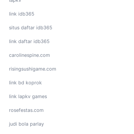
lapkv
link idb365
situs daftar idb365
link daftar idb365
carolinespine.com
risingsushigame.com
link bd koprok
link lapkv games
rosefestas.com
judi bola parlay