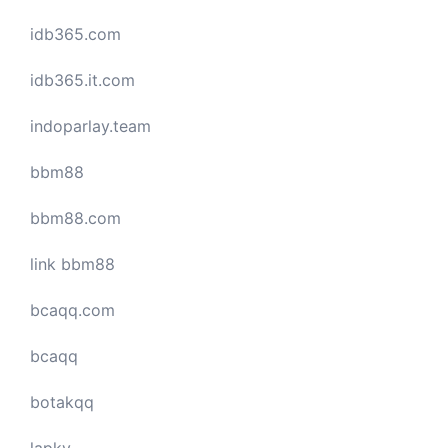
idb365.com
idb365.it.com
indoparlay.team
bbm88
bbm88.com
link bbm88
bcaqq.com
bcaqq
botakqq