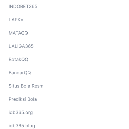
INDOBET365
LAPKV
MATAQQ
LALIGA365
BotakQQ
BandarQQ
Situs Bola Resmi
Prediksi Bola
idb365.org
idb365.blog