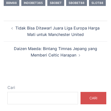
BBM88
INDOBET365
SBOBET
SBOBET88
SLOT88
Navigasi
Tidak Bisa Ditawar! Juara Liga Europa Harga
Tulisan
Mati untuk Manchester United
Daizen Maeda: Bintang Timnas Jepang yang
Memberi Celtic Harapan
Cari
CARI