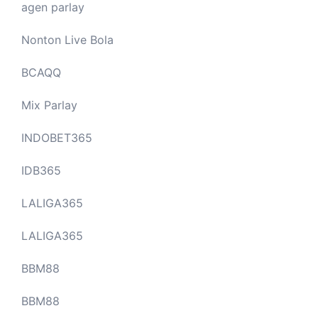
agen parlay
Nonton Live Bola
BCAQQ
Mix Parlay
INDOBET365
IDB365
LALIGA365
LALIGA365
BBM88
BBM88