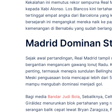
Kekalahan ini memutus rekor sempurna Real 
kepada Xabi Alonso. Los Blancos kini tertaha
tertinggal empat angka dari Barcelona yang
bersejarah ini mengangkat mereka naik ke p
kemenangan di Bernabéu yang sudah berlang
Madrid Dominan Stat
Sejak awal pertandingan, Real Madrid tampil 
bergantian mengancam gawang Ionuț Radu. Ki
penting, termasuk menepis sundulan Bellingh
Meski penguasaan bola mencapai lebih dari 
mampu mengubah dominasi menjadi gol.
Bagi media
Bandar Judi Bola
, Sebaliknya, Cel
Giráldez menurunkan blok pertahanan yang r
serangan balik cepat lewat Bryan Zaragoza, P