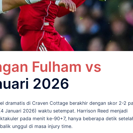
ngan Fulham vs
uari 2026
uel dramatis di Craven Cottage berakhir dengan skor 2-2 p
(4 Januari 2026) waktu setempat. Harrison Reed menjadi
ektakuler pada menit ke-90+7, hanya beberapa detik setela
ik unggul di masa injury time.