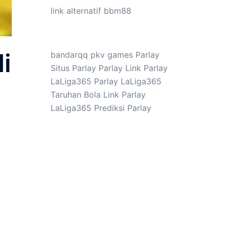
link alternatif bbm88
i
bandarqq pkv games
Parlay
Situs Parlay
Parlay
Link Parlay
LaLiga365
Parlay
LaLiga365
Taruhan Bola
Link Parlay
LaLiga365
Prediksi Parlay