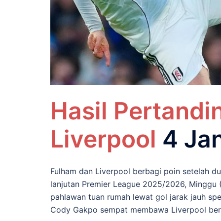
Hasil Pertandi
Liverpool
4 Jan
Fulham dan Liverpool berbagi poin setelah d
lanjutan Premier League 2025/2026, Minggu 
pahlawan tuan rumah lewat gol jarak jauh sp
Cody Gakpo sempat membawa Liverpool berbal