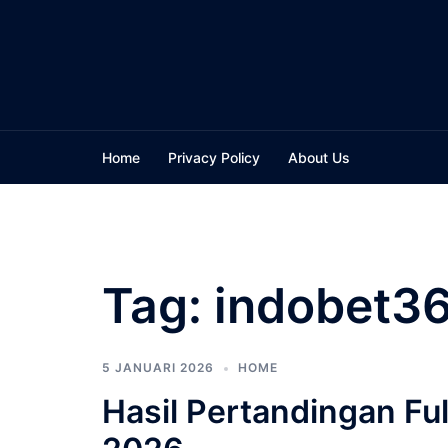
Langsung
ke
isi
Home
Privacy Policy
About Us
Tag:
indobet3
5 JANUARI 2026
HOME
Hasil Pertandingan Fu