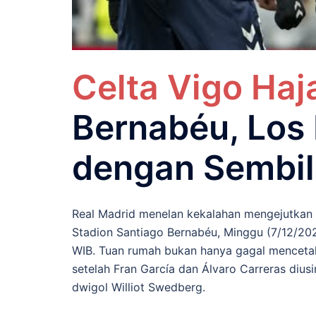
Celta Vigo Haj
Bernabéu, Los
dengan Sembil
Real Madrid menelan kekalahan mengejutkan 0
Stadion Santiago Bernabéu, Minggu (7/12/202
WIB. Tuan rumah bukan hanya gagal mencetak
setelah Fran García dan Álvaro Carreras dius
dwigol Williot Swedberg.