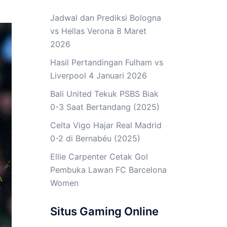
Jadwal dan Prediksi Bologna
vs Hellas Verona 8 Maret
2026
Hasil Pertandingan Fulham vs
Liverpool 4 Januari 2026
Bali United Tekuk PSBS Biak
0-3 Saat Bertandang (2025)
Celta Vigo Hajar Real Madrid
0-2 di Bernabéu (2025)
Ellie Carpenter Cetak Gol
Pembuka Lawan FC Barcelona
Women
Situs Gaming Online