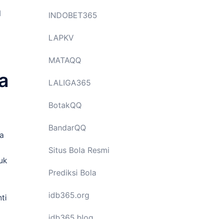
l
INDOBET365
LAPKV
MATAQQ
a
LALIGA365
BotakQQ
BandarQQ
ra
Situs Bola Resmi
uk
Prediksi Bola
idb365.org
ti
idb365.blog