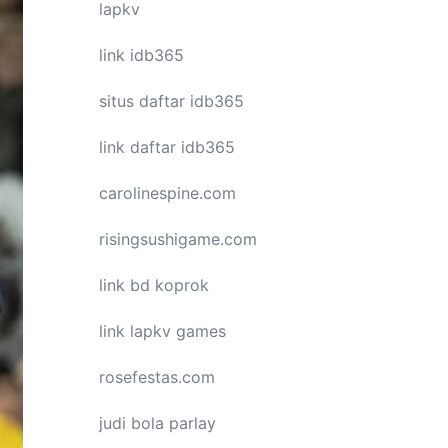
lapkv
link idb365
situs daftar idb365
link daftar idb365
carolinespine.com
risingsushigame.com
link bd koprok
link lapkv games
rosefestas.com
judi bola parlay