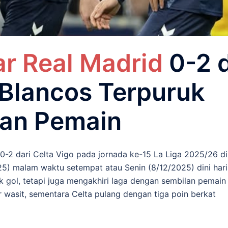
ar Real Madrid
0-2 d
 Blancos Terpuruk
an Pemain
-2 dari Celta Vigo pada jornada ke-15 La Liga 2025/26 di
5) malam waktu setempat atau Senin (8/12/2025) dini hari
 gol, tetapi juga mengakhiri laga dengan sembilan pemain
ir wasit, sementara Celta pulang dengan tiga poin berkat