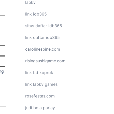
lapkv
link idb365
situs daftar idb365
link daftar idb365
carolinespine.com
risingsushigame.com
ng
link bd koprok
link lapkv games
rosefestas.com
judi bola parlay