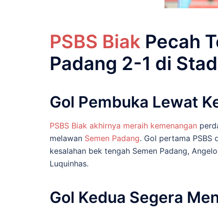
PSBS Biak
Pecah T
Padang 2-1 di Stad
Gol Pembuka Lewat K
PSBS Biak akhirnya meraih kemenangan
perda
melawan
Semen Padang
. Gol pertama PSBS 
kesalahan bek tengah Semen Padang, Angelo 
Luquinhas.
Gol Kedua Segera Meny