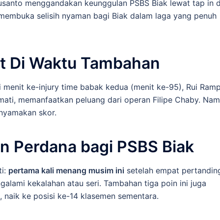
Susanto menggandakan keunggulan PSBS Biak lewat tap in d
 membuka selisih nyaman bagi Biak dalam laga yang penuh
t Di Waktu Tambahan
 menit ke-injury time babak kedua (menit ke-95), Rui Ram
 mati, memanfaatkan peluang dari operan Filipe Chaby. Nam
nyamakan skor.
n Perdana bagi PSBS Biak
ti:
pertama kali menang musim ini
setelah empat pertandin
ami kekalahan atau seri. Tambahan tiga poin ini juga
 naik ke posisi ke-14 klasemen sementara.